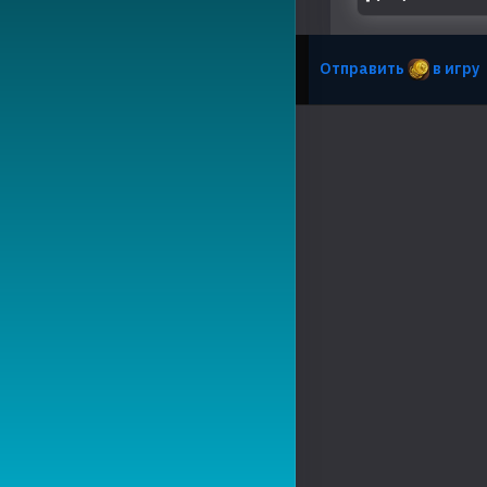
Отправить
в игру