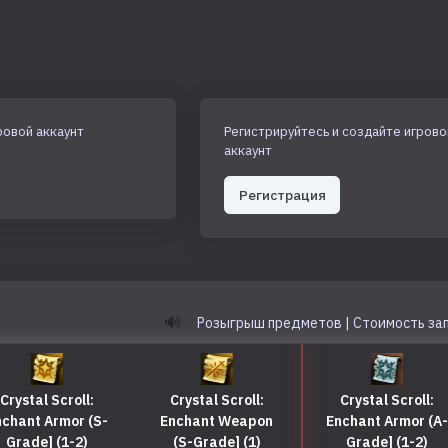
ровой аккаунт
Регистрируйтесь и создайте игрово
аккаунт
Регистрация
🔊
Розыгрыш предметов | Стоимость за
rystal Scroll:
Crystal Scroll:
Crystal Scroll:
hant Armor (S-
Enchant Weapon
Enchant Armor (A-
Grade] (1-2)
(S-Grade] (1)
Grade] (1-2)